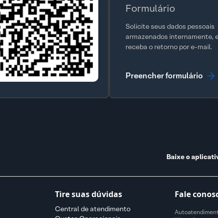
Formulário
Solicite seus dados pessoais
armazenados internamente, 
receba o retorno por e-mail.
Preencher formulário
Baixe o aplicat
Tire suas dúvidas
Fale conos
Central de atendimento
Autoatendiment