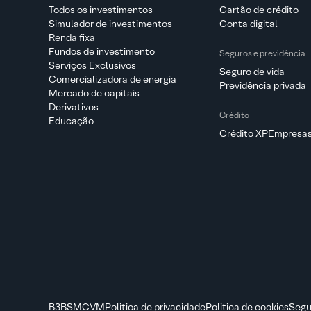
Todos os investimentos
Cartão de crédito
Simulador de investimentos
Conta digital
Renda fixa
Fundos de investimento
Seguros e previdência
Serviços Exclusivos
Seguro de vida
Comercializadora de energia
Previdência privada
Mercado de capitais
Derivativos
Crédito
Educação
Crédito XPEmpresa
B3
BSM
CVM
Politica de privacidade
Politica de cookies
Segu