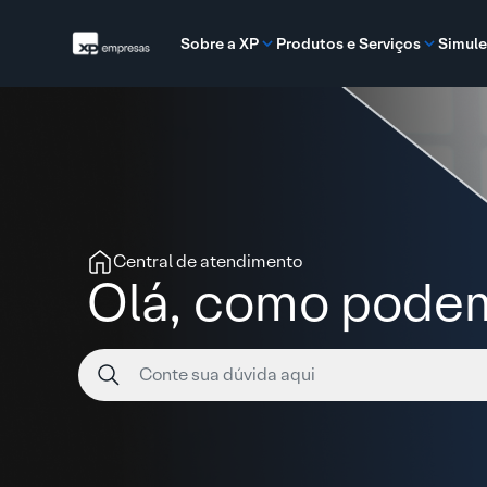
Sobre a XP
Produtos e Serviços
Simule
Central de atendimento
Olá, como podem