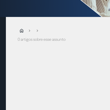
0 artigos sobre esse assunto