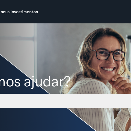
 seus investimentos
os ajudar?