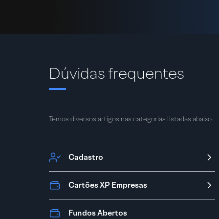
Dúvidas frequentes
Temos diversos artigos nas categorias listadas abaixo.