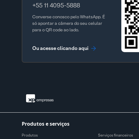
+55 11 4095-5888
Converse conosco pelo WhatsApp. É
só apontar a câmera do seu celular
para o QR code ao lado.
Ou acesse clicando aqui
Produtos e serviços
Produtos
Serviços financeiros