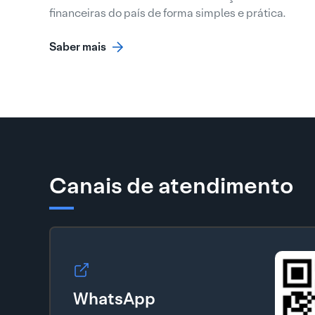
financeiras do país de forma simples e prática.
Saber mais
Canais de atendimento
WhatsApp