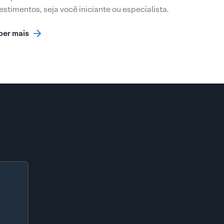
estimentos, seja você iniciante ou especialista.
ber mais