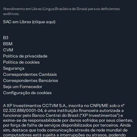
Atendimento em Libras (Língua Brasileira de Sinais) para os deficientes
auditivos:
SAC em Libras (clique aqui)
B3
BSM
CVM
Politica de privacidade
Politica de cookies
Segurança
Correspondentes Cambiais
Correspondentes Bancários
Seja um Fornecedor
Configuração de cookies
A XP Investimentos CCTVM S.A., inscrita no CNPJ/ME sob o nº
02.332.886/0001-04, é uma instituição financeira autorizada a
funcionar pelo Banco Central do Brasil (“XP Investimentos”) e
exime-se de responsabilidade por danos sofridos por seus clientes,
por força de falha de serviços disponibilizados por terceiros. Ainda
sim, destaca que toda comunicação através de rede mundial de
computadores está sujeita a interrupções ou atrasos, podendo