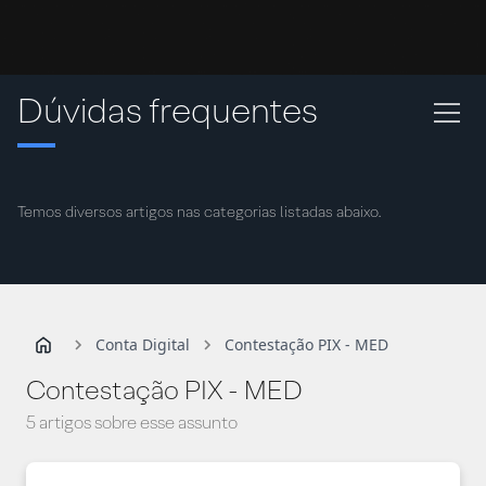
Dúvidas frequentes
Temos diversos artigos nas categorias listadas abaixo.
Conta Digital
Contestação PIX - MED
Contestação PIX - MED
5 artigos sobre esse assunto