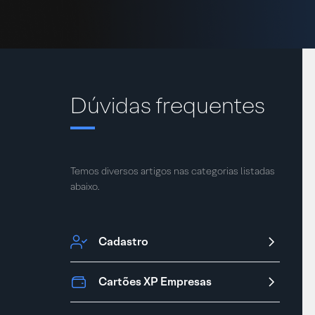
Dúvidas frequentes
Temos diversos artigos nas categorias listadas
abaixo.