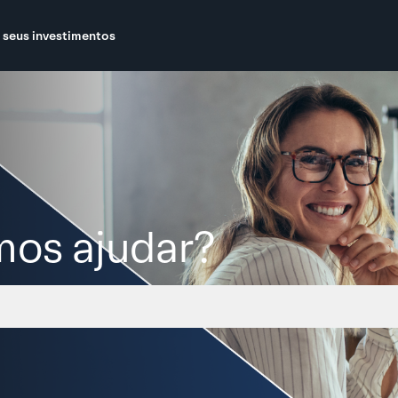
 seus investimentos
os ajudar?