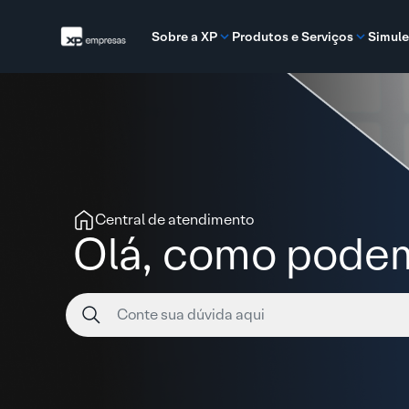
Sobre a XP
Produtos e Serviços
Simule
Central de atendimento
Olá, como podem