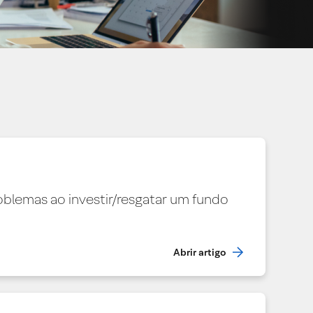
blemas ao investir/resgatar um fundo
Abrir artigo