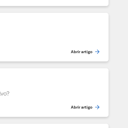
Abrir artigo
lvo?
Abrir artigo