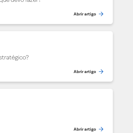
Abrir artigo
stratégico?
Abrir artigo
Abrir artigo