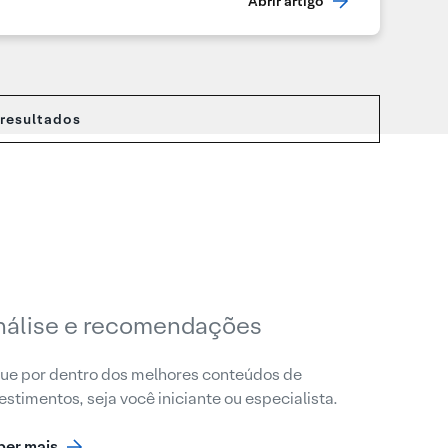
Abrir artigo
 resultados
nálise e recomendações
ue por dentro dos melhores conteúdos de
estimentos, seja você iniciante ou especialista.
ber mais