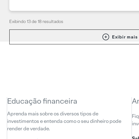
Exibindo 13 de 18 resultados
Exibir mais
Educação financeira
A
Aprenda mais sobre os diversos tipos de
Fiq
investimentos e entenda como o seu dinheiro pode
inv
render de verdade.
Sa