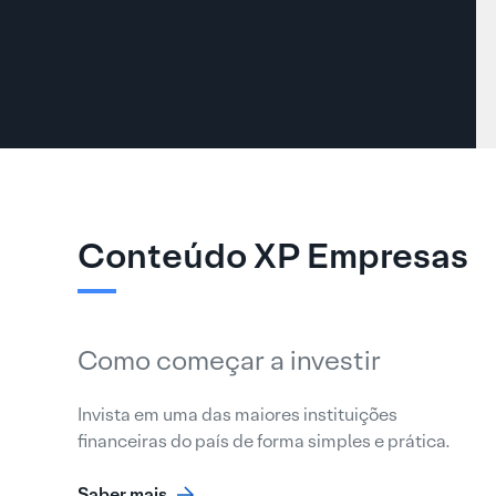
Conteúdo XP Empresas
Como começar a investir
Invista em uma das maiores instituições
financeiras do país de forma simples e prática.
Saber mais