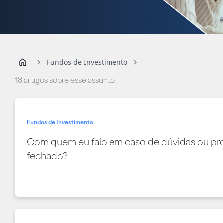
Fundos de Investimento
18 artigos sobre esse assunto
Fundos de Investimento
Com quem eu falo em caso de dúvidas ou pro
fechado?