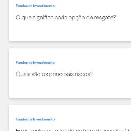
Fundos de Investimento
O que significa cada opção de resgate?
Fundos de Investimento
Quais são os principais riscos?
Fundos de Investimento
Errei o valor ou o fundo na hora de investir. 