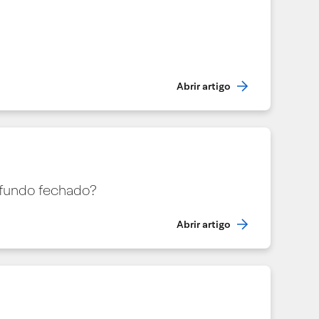
Abrir artigo
 fundo fechado?
Abrir artigo